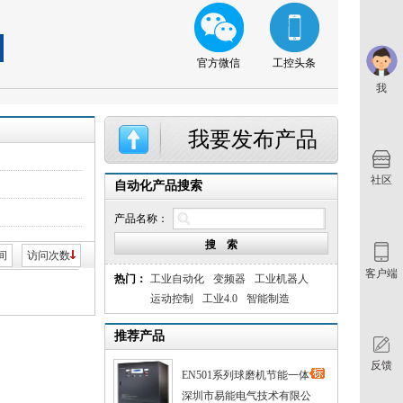
官方微信
工控头条
我
社区
自动化产品搜索
产品名称：
间
访问次数
客户端
热门：
工业自动化
变频器
工业机器人
运动控制
工业4.0
智能制造
推荐产品
反馈
EN501系列球磨机节能一体
深圳市易能电气技术有限公