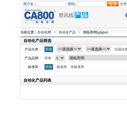
用户名：
密码:
免费
产
品
资讯线
当前位置：
自动化网
>
自动化产品
>
朗拓照明(glights)
自动化产品筛选
产品分类：
所有
仪器仪
产品品牌：
所有
标准库：
所有
标准库
非标准库
自动化产品列表