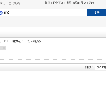
首页
|
工业互联
|
社区
|
新闻
|
展会
|
招聘
注册
忘记密码
搜索
百度
表
PLC
电力电子
低压变频器
排序：
发布时