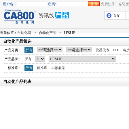
用户名：
密码:
免费注册
忘记密
产
品
资讯线
百度
当前位置：
自动化网
>
自动化产品
>
LESLIE
自动化产品筛选
产品分类：
所有
仪器仪表
PLC
电
产品品牌：
所有
标准库：
所有
标准库
非标准库
自动化产品列表