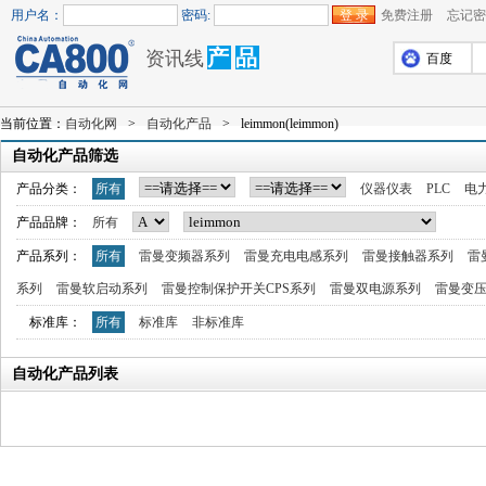
用户名：
密码:
免费注册
忘记密
产
品
资讯线
百度
当前位置：
自动化网
>
自动化产品
>
leimmon(leimmon)
自动化产品筛选
产品分类：
所有
仪器仪表
PLC
电
产品品牌：
所有
产品系列：
所有
雷曼变频器系列
雷曼充电电感系列
雷曼接触器系列
雷
系列
雷曼软启动系列
雷曼控制保护开关CPS系列
雷曼双电源系列
雷曼变
标准库：
所有
标准库
非标准库
自动化产品列表