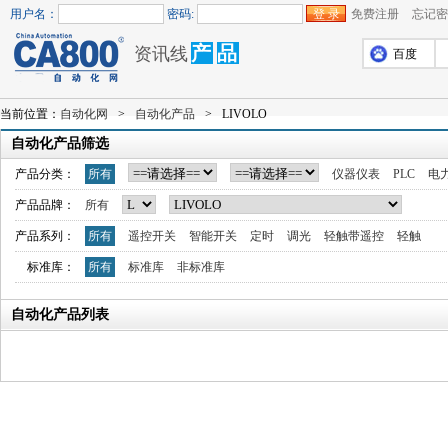
用户名：
密码:
免费注册
忘记密
产
品
资讯线
百度
当前位置：
自动化网
>
自动化产品
>
LIVOLO
自动化产品筛选
产品分类：
所有
仪器仪表
PLC
电
产品品牌：
所有
产品系列：
所有
遥控开关
智能开关
定时
调光
轻触带遥控
轻触
标准库：
所有
标准库
非标准库
自动化产品列表