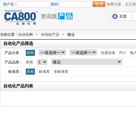
用户名：
密码:
免费注册
忘记密
产
品
资讯线
百度
当前位置：
自动化网
>
自动化产品
>
隆达
自动化产品筛选
产品分类：
所有
仪器仪表
PLC
电
产品品牌：
所有
标准库：
所有
标准库
非标准库
自动化产品列表