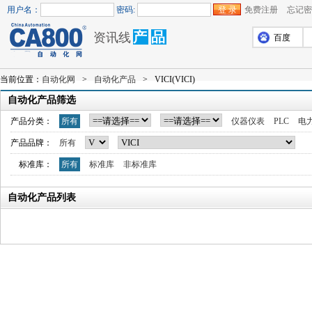
用户名：
密码:
免费注册
忘记密
产
品
资讯线
百度
当前位置：
自动化网
>
自动化产品
>
VICI(VICI)
自动化产品筛选
产品分类：
所有
仪器仪表
PLC
电
产品品牌：
所有
标准库：
所有
标准库
非标准库
自动化产品列表