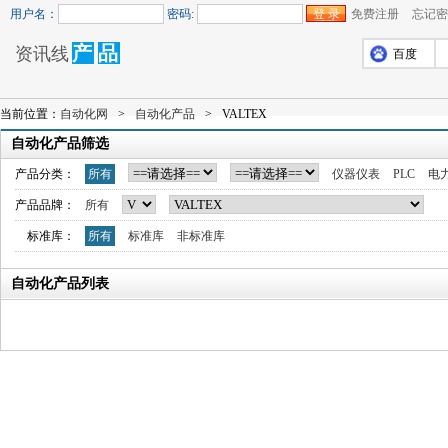
用户名：
密码:
免费注册
忘记密
产
品
资讯线
百度
当前位置：
自动化网
>
自动化产品
>
VALTEX
自动化产品筛选
产品分类：
所有
仪器仪表
PLC
电
产品品牌：
所有
标准库：
所有
标准库
非标准库
自动化产品列表