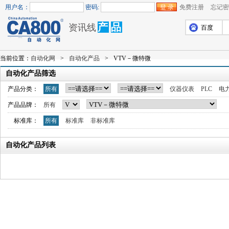
用户名：
密码:
免费注册
忘记密
产
品
资讯线
百度
当前位置：
自动化网
>
自动化产品
>
VTV－微特微
自动化产品筛选
产品分类：
所有
仪器仪表
PLC
电
产品品牌：
所有
标准库：
所有
标准库
非标准库
自动化产品列表