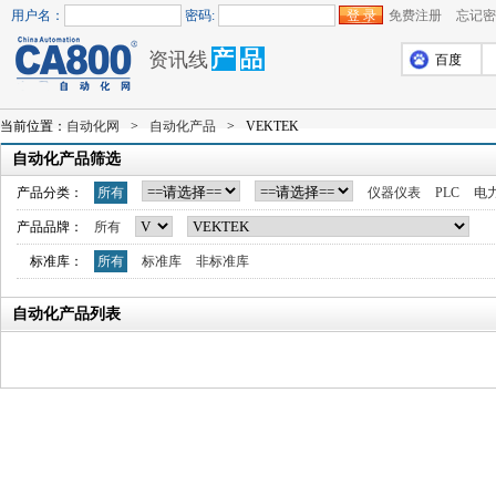
用户名：
密码:
免费注册
忘记密
产
品
资讯线
百度
当前位置：
自动化网
>
自动化产品
>
VEKTEK
自动化产品筛选
产品分类：
所有
仪器仪表
PLC
电
产品品牌：
所有
标准库：
所有
标准库
非标准库
自动化产品列表